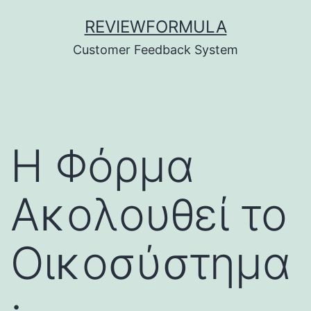
Skip
REVIEWFORMULA
to
Customer Feedback System
content
Η Φόρμα
Ακολουθεί το
Οικοσύστημα